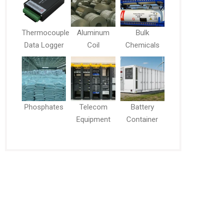
Thermocouple
Aluminum
Bulk
Data Logger
Coil
Chemicals
Phosphates
Telecom
Battery
Equipment
Container