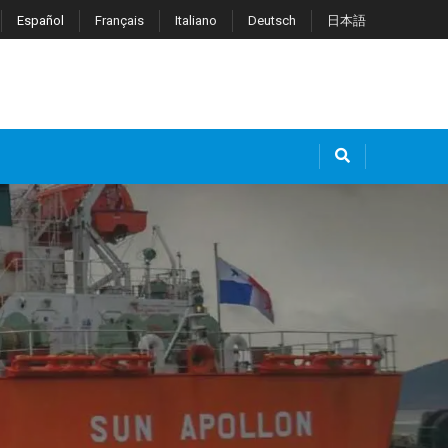
Español
Français
Italiano
Deutsch
日本語