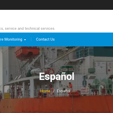
ics, service and technical services.
re Monitoring
Contact Us
Español
Home
Español