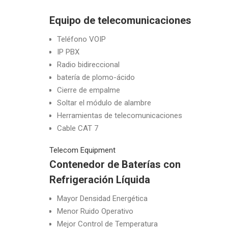
Equipo de telecomunicaciones
Teléfono VOIP
IP PBX
Radio bidireccional
batería de plomo-ácido
Cierre de empalme
Soltar el módulo de alambre
Herramientas de telecomunicaciones
Cable CAT 7
Telecom Equipment
Contenedor de Baterías con
Refrigeración Líquida
Mayor Densidad Energética
Menor Ruido Operativo
Mejor Control de Temperatura