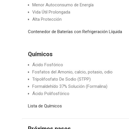
Menor Autoconsumo de Energía
Vida Útil Prolongada
Alta Protección
Contenedor de Baterías con Refrigeración Líquida
Químicos
Ácido Fosfórico
Fosfatos del Amonio, calcio, potasio, odio
Tripolifosfato De Sodio (STPP)
Formaldehído 37% Solución (Formalina)
Ácido Polifosfórico
Lista de Químicos
Próximos pasos